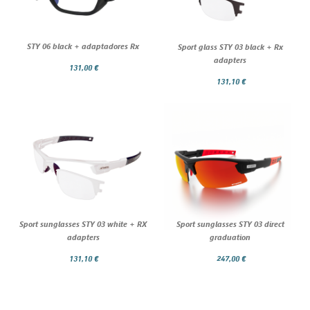
STY 06 black + adaptadores Rx
Sport glass STY 03 black + Rx
adapters
131,00 €
131,10 €
Sport sunglasses STY 03 white + RX
Sport sunglasses STY 03 direct
adapters
graduation
131,10 €
247,00 €