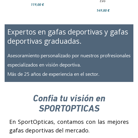
Evo
119,00 €
149,00 €
Expertos en gafas deportivas y gafas
deportivas graduadas.
Asesoramiento personalizado por nuestros profresionales
especializados en visión deportiva.
Más de 25 años de experiencia en el sector.
Confia tu visión en
SPORTOPTICAS
En SportOpticas, contamos con las mejores
gafas deportivas del mercado.