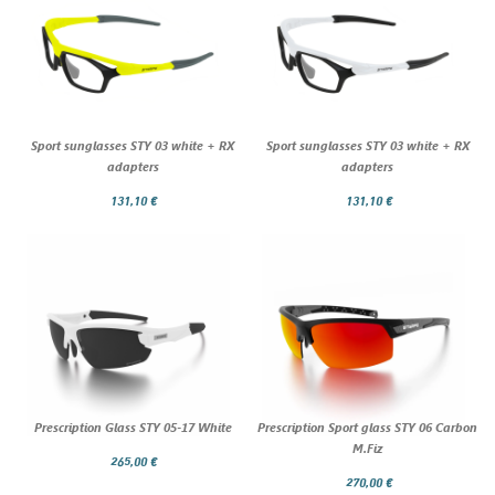
Sport sunglasses STY 03 white + RX
Sport sunglasses STY 03 white + RX
adapters
adapters
131,10 €
131,10 €
Prescription Glass STY 05-17 White
Prescription Sport glass STY 06 Carbon
M.Fiz
265,00 €
270,00 €