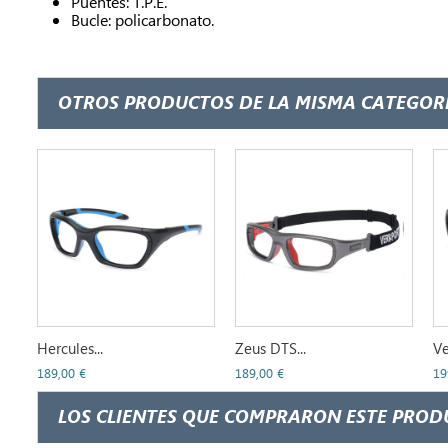
Puentes: T.P.E.
Bucle: policarbonato.
OTROS PRODUCTOS DE LA MISMA CATEGORÍ
Hercules...
Zeus DTS...
Ve
189,00 €
189,00 €
19
LOS CLIENTES QUE COMPRARON ESTE PROD