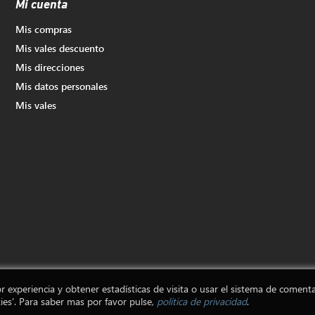
Mi cuenta
Mis compras
Mis vales descuento
Mis direcciones
Mis datos personales
Mis vales
r experiencia y obtener estadísticas de visita o usar el sistema de comenta
ies'. Para saber mas por favor pulse,
política de privacidad
.