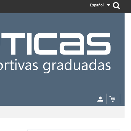
Español