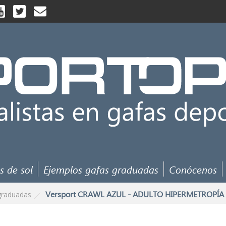
s de sol
Ejemplos gafas graduadas
Conócenos
Versport CRAWL AZUL - ADULTO HIPERMETROPÍA
graduadas