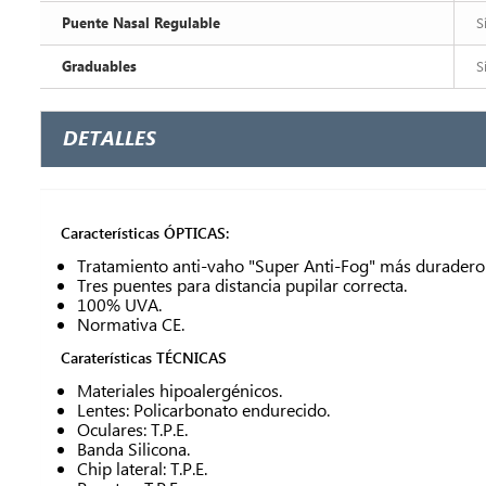
Puente Nasal Regulable
S
Graduables
S
DETALLES
Características ÓPTICAS:
Tratamiento anti-vaho "Super Anti-Fog" más duradero y
Tres puentes para distancia pupilar correcta.
100% UVA.
Normativa CE.
Caraterísticas TÉCNICAS
Materiales hipoalergénicos.
Lentes: Policarbonato endurecido.
Oculares: T.P.E.
Banda Silicona.
Chip lateral: T.P.E.