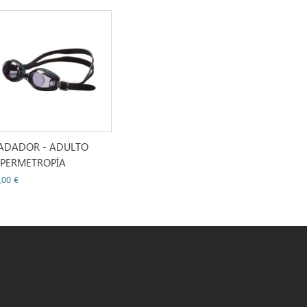
ADADOR - ADULTO
IPERMETROPÍA
,00 €