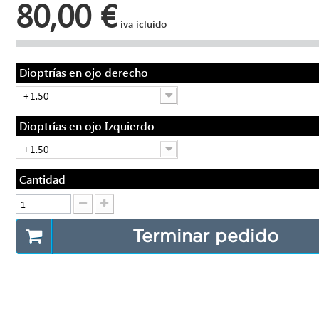
80,00 €
iva icluido
Dioptrías en ojo derecho
+1.50
Dioptrías en ojo Izquierdo
+1.50
Cantidad
Terminar pedido