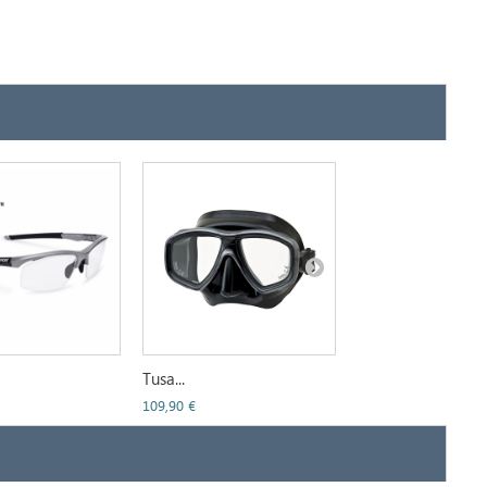
Tusa...
Versport...
109,90 €
109,90 €