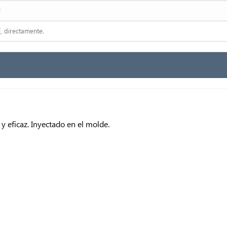
í
í, directamente.
 eficaz. Inyectado en el molde.