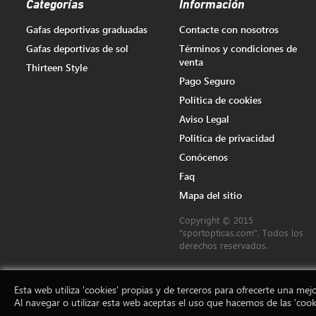
Categorías
Información
Gafas deportivas graduadas
Contacte con nosotros
Gafas deportivas de sol
Términos y condiciones de
venta
Thirteen Style
Pago Seguro
Política de cookies
Aviso Legal
Politica de privacidad
Conócenos
Faq
Mapa del sitio
Copyright © 2015
"sportopticas.com". Todos los
derechos reservados.
Esta web utiliza 'cookies' propias y de terceros para ofrecerte una mejo
Al navegar o utilizar esta web aceptas el uso que hacemos de las 'cook