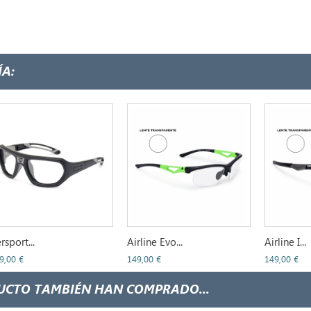
A:
rsport...
Airline Evo...
Airline I...
9,00 €
149,00 €
149,00 €
UCTO TAMBIÉN HAN COMPRADO...