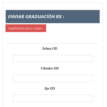
ENVIAR GRADUACIÓN RX :
Explicación paso a paso.
Esfera OD
Cilindro OD
Eje OD